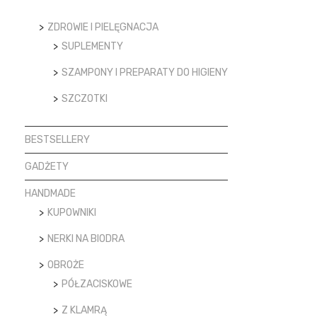
ZDROWIE I PIELĘGNACJA
SUPLEMENTY
SZAMPONY I PREPARATY DO HIGIENY
SZCZOTKI
BESTSELLERY
GADŻETY
HANDMADE
KUPOWNIKI
NERKI NA BIODRA
OBROŻE
PÓŁZACISKOWE
Z KLAMRĄ