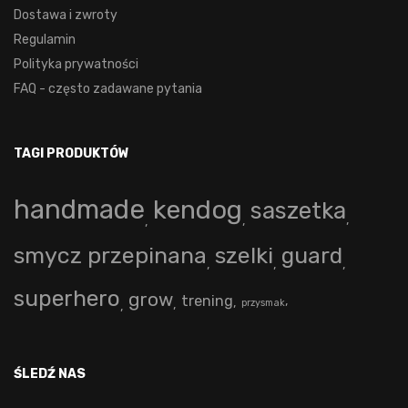
Dostawa i zwroty
Regulamin
Polityka prywatności
FAQ - często zadawane pytania
TAGI PRODUKTÓW
handmade
kendog
saszetka
smycz przepinana
szelki
guard
superhero
grow
trening
przysmak
ŚLEDŹ NAS