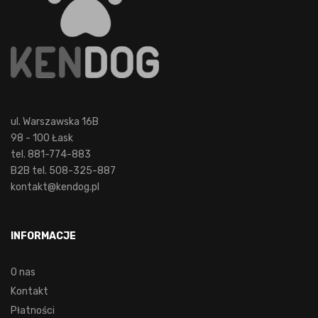
ul. Warszawska 16B
98 - 100 Łask
tel. 881-774-883
B2B tel. 508-325-887
kontakt@kendog.pl
INFORMACJE
O nas
Kontakt
Płatności