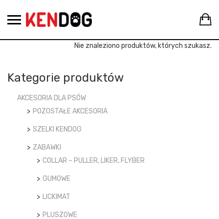
Skip
C
to
content
Nie znaleziono produktów, których szukasz.
Kategorie produktów
AKCESORIA DLA PSÓW
POZOSTAŁE AKCESORIA
SZELKI KENDOG
ZABAWKI
COLLAR – PULLER, LIKER, FLYBER
GUMOWE
LICKIMAT
PLUSZOWE