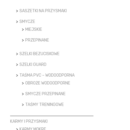
SASZETKI NA PRZYSMAKI
SMYCZE
MIEJSKIE
PRZEPINANE
SZELKI BEZUCISKOWE
SZELKI GUARD
TAŚMA PVC – WODOODPORNA
OBROŻE WODOODPORNE
SMYCZE PRZEPINANE
TAŚMY TRENINGOWE
KARMY I PRZYSMAKI
KARMY MOKRE