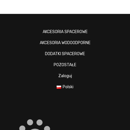
AKCESORIA SPACEROWE
AKCESORIA WODOODPORNE
DODATKI SPACEROWE
POZOSTAŁE
Zaloguj
Polski