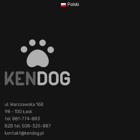
Polski
ul. Warszawska 16B
98 - 100 Łask
tel. 881-774-883
B2B tel. 508-325-887
kontakt@kendog.pl