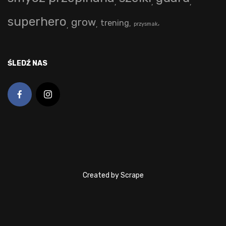
superhero
grow
trening
przysmak
ŚLEDŹ NAS
Created by Scrape