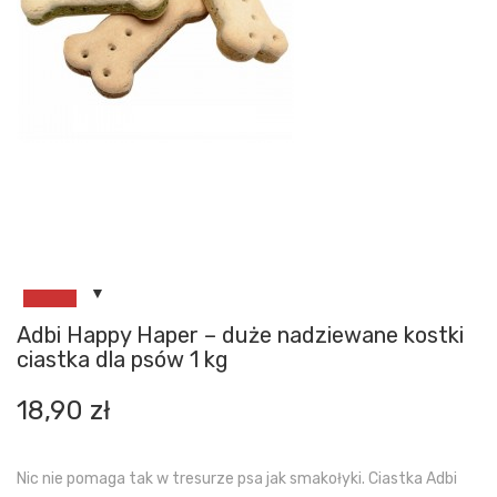
Adbi Happy Haper – duże nadziewane kostki
ciastka dla psów 1 kg
18,90
zł
Nic nie pomaga tak w tresurze psa jak smakołyki. Ciastka Adbi