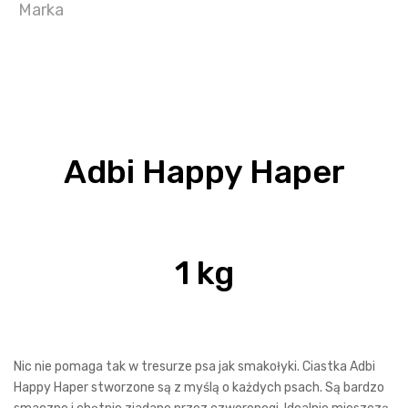
Marka
Adbi Happy Haper
1 kg
Nic nie pomaga tak w tresurze psa jak smakołyki. Ciastka Adbi
Happy Haper stworzone są z myślą o każdych psach. Są bardzo