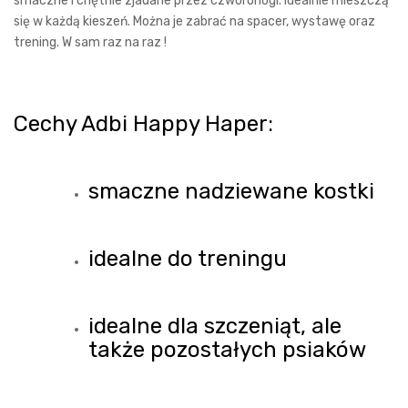
smaczne i chętnie zjadane przez czworonogi. Idealnie mieszczą
się w każdą kieszeń. Można je zabrać na spacer, wystawę oraz
trening. W sam raz na raz !
Cechy Adbi Happy Haper:
smaczne nadziewane kostki
idealne do treningu
idealne dla szczeniąt, ale
także pozostałych psiaków