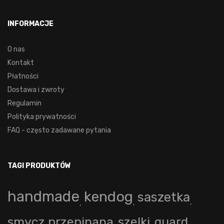
INFORMACJE
O nas
Kontakt
Płatności
Dostawa i zwroty
Regulamin
Polityka prywatności
FAQ - często zadawane pytania
TAGI PRODUKTÓW
handmade
kendog
saszetka
smycz przepinana
szelki
guard