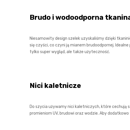
Brudo i wodoodporna tkanin
Niesamowity design szelek uzyskaliśmy dzięki tkanini
się czyści, co czyni ją mianem brudoodpornej. Idealne
tylko super wygląd, ale także użyteczność.
Nici kaletnicze
Do szycia używamy nici kaletniczych, które cechują 
promieniom UV, brudowi oraz wodzie. Aby dodatkowo 