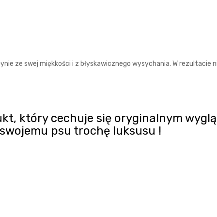
ynie ze swej miękkości i z błyskawicznego wysychania. W rezultacie n
kt, który cechuje się oryginalnym wyg
 swojemu psu trochę luksusu !