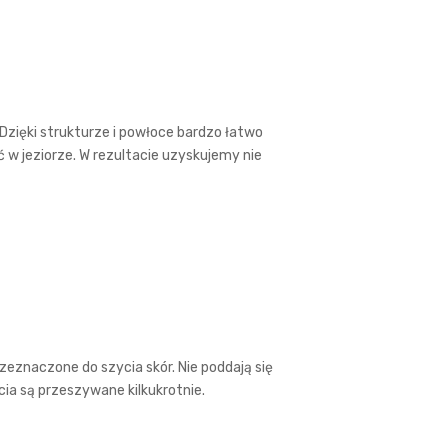
Dzięki strukturze i powłoce bardzo łatwo
ć w jeziorze. W rezultacie uzyskujemy nie
eznaczone do szycia skór. Nie poddają się
a są przeszywane kilkukrotnie.