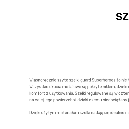
SZ
Własnoręcznie szyte szelki guard Superheroes to nie 
Wszystkie okucia metalowe są pokryte niklem, dzięki 
komfort z użytkowania. Szelki regulowane są w cztere
na całej jego powierzchni, dzięki czemu nieobciążany
Dzięki użytym materiałom szelki nadają się idealnie n