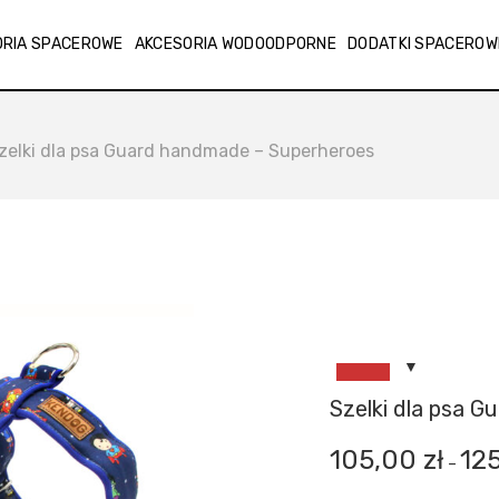
ORIA SPACEROWE
AKCESORIA WODOODPORNE
DODATKI SPACEROW
zelki dla psa Guard handmade – Superheroes
Szelki dla psa 
105,00
zł
12
–