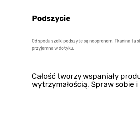
Podszycie
Od spodu szelki podszyte są neoprenem. Tkanina ta sł
przyjemna w dotyku.
Całość tworzy wspaniały produ
wytrzymałością. Spraw sobie i