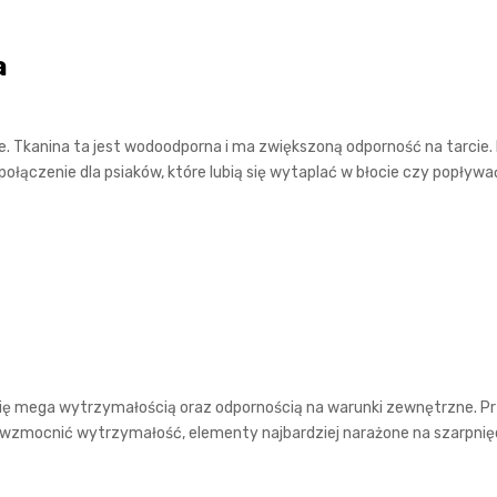
a
e. Tkanina ta jest wodoodporna i ma zwiększoną odporność na tarcie. 
 połączenie dla psiaków, które lubią się wytaplać w błocie czy popływa
się mega wytrzymałością oraz odpornością na warunki zewnętrzne. Prz
wzmocnić wytrzymałość, elementy najbardziej narażone na szarpnięci