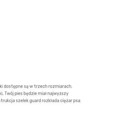
lki dostępne są w trzech rozmiarach.
i, Twój pies będzie miał najwyższy
trukcja szelek guard rozkłada ciężar psa