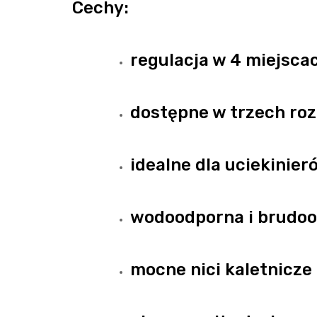
Cechy:
regulacja w 4 miejsca
dostępne w trzech ro
idealne dla uciekinier
wodoodporna i brudoo
mocne nici kaletnicz