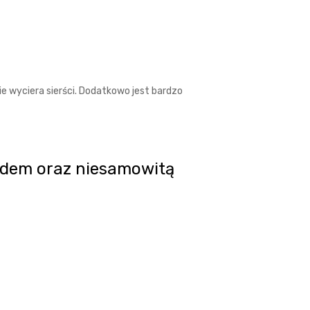
ie wyciera sierści. Dodatkowo jest bardzo
lądem oraz niesamowitą